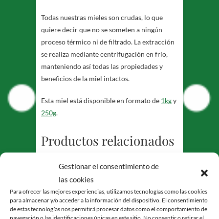
Todas nuestras mieles son crudas, lo que
quiere decir que no se someten a ningún
proceso térmico ni de filtrado. La extracción
se realiza mediante centrifugación en frío,
manteniendo así todas las propiedades y
beneficios de la miel intactos.
Esta miel está disponible en formato de
1kg
y
250g
.
Productos relacionados
Gestionar el consentimiento de
las cookies
Para ofrecer las mejores experiencias, utilizamos tecnologías como las cookies
para almacenar y/o acceder a la información del dispositivo. El consentimiento
de estas tecnologías nos permitirá procesar datos como el comportamiento de
navegación o las identificaciones únicas en este sitio. No consentir o retirar el