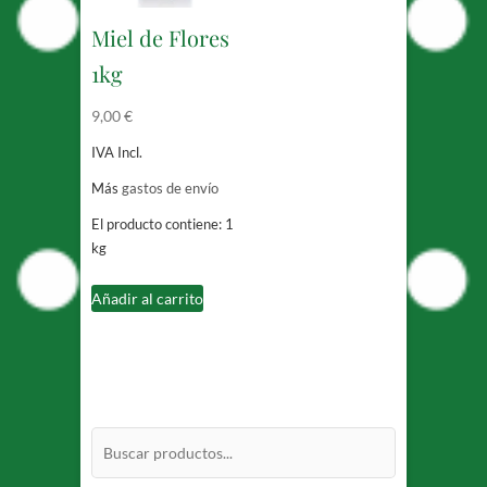
Miel de Flores
1kg
9,00
€
IVA Incl.
Más
gastos de envío
El producto contiene: 1
kg
Añadir al carrito
Buscar