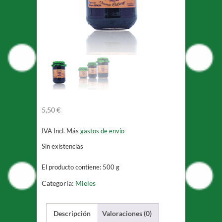
5,50
€
IVA Incl.
Más
gastos de envío
Sin existencias
El producto contiene: 500
g
Categoría:
Mieles
Descripción
Valoraciones (0)