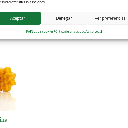
rtas características y funciones.
Aceptar
Denegar
Ver preferencias
Política de cookies
Pólitica de privacidad
Aviso Legal
ina