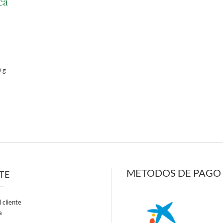
ca
0
g
METODOS DE PAGO
TE
 cliente
a