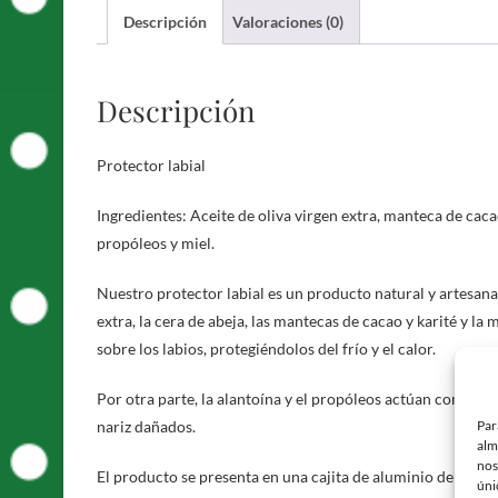
Descripción
Valoraciones (0)
Descripción
Protector labial
Ingredientes: Aceite de oliva virgen extra, manteca de caca
propóleos y miel.
Nuestro protector labial es un producto natural y artesanal.
extra, la cera de abeja, las mantecas de cacao y karité y l
sobre los labios, protegiéndolos del frío y el calor.
Por otra parte, la alantoína y el propóleos actúan como cic
Par
nariz dañados.
alm
nos
El producto se presenta en una cajita de aluminio de 15 ml
úni